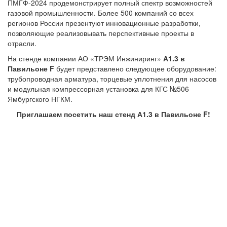
ПМГФ-2024 продемонстрирует полный спектр возможностей
газовой промышленности. Более 500 компаний со всех
регионов России презентуют инновационные разработки,
позволяющие реализовывать перспективные проекты в
отрасли.
На стенде компании АО «ТРЭМ Инжиниринг»
А1.3 в
Павильоне
F
будет представлено следующее оборудование:
трубопроводная арматура, торцевые уплотнения для насосов
и модульная компрессорная установка для КГС №506
Ямбургского НГКМ.
Приглашаем посетить наш стенд А1.3 в Павильоне
F!