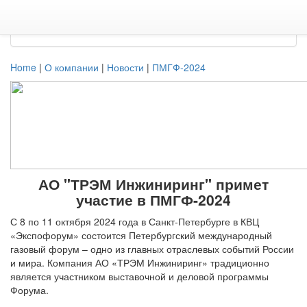
Previous
Next
Home
|
О компании
|
Новости
|
ПМГФ-2024
АО "ТРЭМ Инжиниринг" примет
участие в ПМГФ-2024
С 8 по 11 октября 2024 года в Санкт-Петербурге в КВЦ
«Экспофорум» состоится Петербургский международный
газовый форум – одно из главных отраслевых событий России
и мира. Компания АО «ТРЭМ Инжиниринг» традиционно
является участником выставочной и деловой программы
Форума.